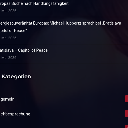
ropas Suche nach Handlungsfähigkeit
. Mai 2026
ergiesouveränität Europas: Michael Huppertz sprach bei „Bratislava
pitol of Peace“
. Mai 2026
atislava – Capitol of Peace
. Mai 2026
Kategorien
lgemein
uchbesprechung