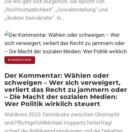
Die AfD gibt sich bürgerlich. Sie spricht von
„Rechtsstaatlichkeit“, „Gewaltenteilung“ und
„direkter Demokratie“. In…
KOMMENTARE
Der Kommentar: Wählen oder
schweigen – Wer sich verweigert,
verliert das Recht zu jammern oder
– Die Macht der sozialen Medien:
Wer Politik wirklich steuert
Wahlkrimi 2025: Demokratie zwischen Ohnmacht
und PflichtgefühlMichael Huppertz hinterfragt
scharf die Wahlkampfsendungen und die Debatten