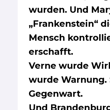
wurden. Und Mary 
„Frankenstein“ di
Mensch kontrolli
erschafft.
Verne wurde Wirk
wurde Warnung. 
Gegenwart.
Und Brandenburg