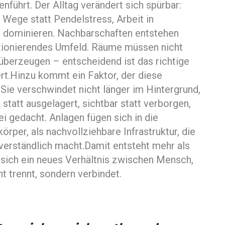
führt. Der Alltag verändert sich spürbar:
 Wege statt Pendelstress, Arbeit in
u dominieren. Nachbarschaften entstehen
nktionierendes Umfeld. Räume müssen nicht
überzeugen – entscheidend ist das richtige
rt.Hinzu kommt ein Faktor, der diese
 Sie verschwindet nicht länger im Hintergrund,
 statt ausgelagert, sichtbar statt verborgen,
ei gedacht. Anlagen fügen sich in die
rper, als nachvollziehbare Infrastruktur, die
 verständlich macht.Damit entsteht mehr als
 sich ein neues Verhältnis zwischen Mensch,
t trennt, sondern verbindet.