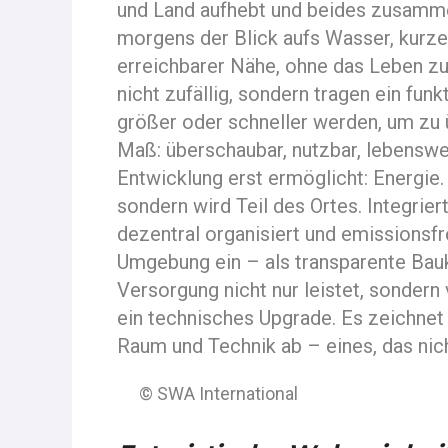
und Land aufhebt und beides zusammen
morgens der Blick aufs Wasser, kurze
erreichbarer Nähe, ohne das Leben z
nicht zufällig, sondern tragen ein fu
größer oder schneller werden, um zu 
Maß: überschaubar, nutzbar, lebenswe
Entwicklung erst ermöglicht: Energie.
sondern wird Teil des Ortes. Integriert
dezentral organisiert und emissionsfr
Umgebung ein – als transparente Baukö
Versorgung nicht nur leistet, sondern
ein technisches Upgrade. Es zeichnet
Raum und Technik ab – eines, das nich
© SWA International