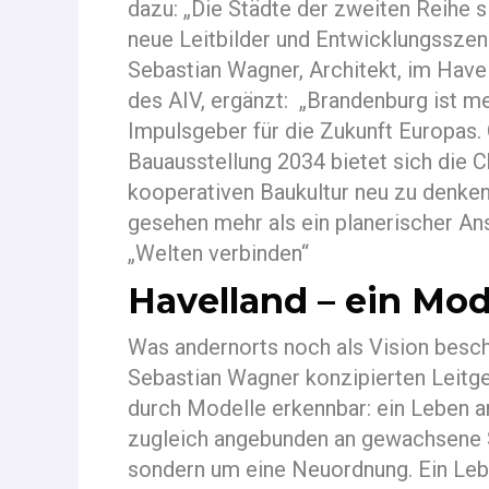
dazu: „Die Städte der zweiten Reihe s
neue Leitbilder und Entwicklungsszen
Sebastian Wagner, Architekt, im Have
des AIV, ergänzt: „Brandenburg ist m
Impulsgeber für die Zukunft Europas. 
Bauausstellung 2034 bietet sich die C
kooperativen Baukultur neu zu denken 
gesehen mehr als ein planerischer An
„Welten verbinden“
Havelland – ein Mode
Was andernorts noch als Vision besch
Sebastian Wagner konzipierten Leitg
durch Modelle erkennbar: ein Leben a
zugleich angebunden an gewachsene S
sondern um eine Neuordnung. Ein Leb