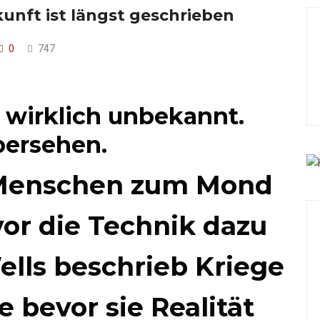
unft ist längst geschrieben
0
747
 wirklich unbekannt.
bersehen.
ß Menschen zum Mond
vor die Technik dazu
Wells beschrieb Kriege
e bevor sie Realität