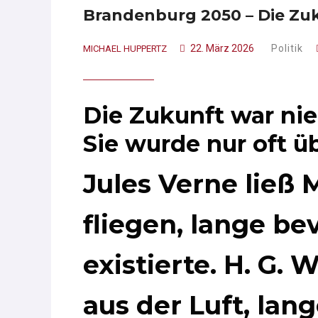
Brandenburg 2050 – Die Zuk
22. März 2026
Politik
MICHAEL HUPPERTZ
Die Zukunft war nie
Sie wurde nur oft ü
Jules Verne lie
fliegen, lange be
existierte. H. G. 
aus der Luft, lang