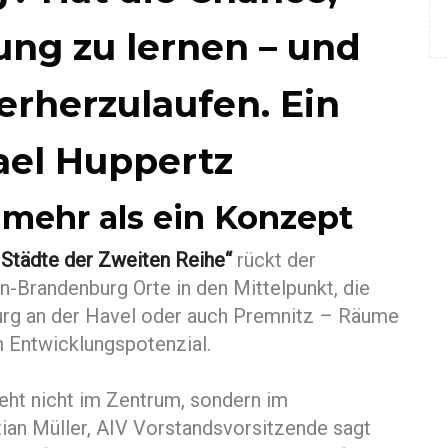
ung zu lernen – und
erherzulaufen. Ein
ael Huppertz
 mehr als ein Konzept
 Städte der Zweiten Reihe“
rückt der
in-Brandenburg Orte in den Mittelpunkt, die
urg an der Havel oder auch Premnitz – Räume
em Entwicklungspotenzial.
eht nicht im Zentrum, sondern im
ian Müller, AIV Vorstandsvorsitzende sagt