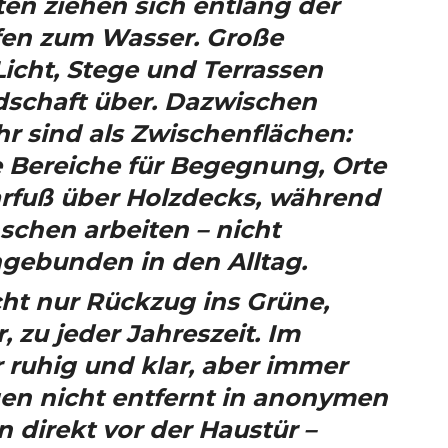
en ziehen sich entlang der
offen zum Wasser. Große
Licht, Stege und Terrassen
dschaft über. Dazwischen
r sind als Zwischenflächen:
e Bereiche für Begegnung, Orte
barfuß über Holzdecks, während
schen arbeiten – nicht
ngebunden in den Alltag.
ht nur Rückzug ins Grüne,
zu jeder Jahreszeit. Im
 ruhig und klar, aber immer
egen nicht entfernt in anonymen
direkt vor der Haustür –