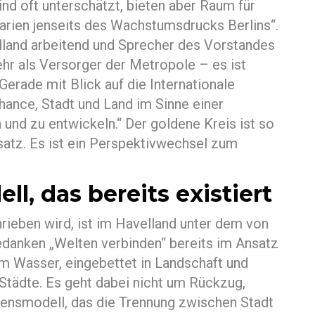
ind oft unterschätzt, bieten aber Raum für
arien jenseits des Wachstumsdrucks Berlins“.
lland arbeitend und Sprecher des Vorstandes
ehr als Versorger der Metropole – es ist
Gerade mit Blick auf die Internationale
hance, Stadt und Land im Sinne einer
und zu entwickeln.“ Der goldene Kreis ist so
satz. Es ist ein Perspektivwechsel zum
ll, das bereits existiert
rieben wird, ist im Havelland unter dem von
edanken „Welten verbinden“ bereits im Ansatz
m Wasser, eingebettet in Landschaft und
tädte. Es geht dabei nicht um Rückzug,
ensmodell, das die Trennung zwischen Stadt