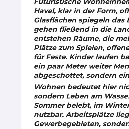
Futuristische Wohneinheit
Havel, klar in der Form, 
Glasflächen spiegeln das 
gehen fließend in die Lan
entstehen Räume, die meh
Plätze zum Spielen, offen
für Feste. Kinder laufen 
ein paar Meter weiter Men
abgeschottet, sondern ei
Wohnen bedeutet hier nic
sondern Leben am Wasser, 
Sommer belebt, im Winter
nutzbar. Arbeitsplätze li
Gewerbegebieten, sondern 