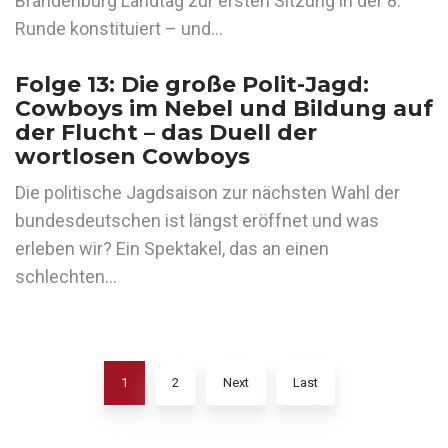
Brandenburg Landtag zur ersten Sitzung in der 8.
Runde konstituiert – und…
Folge 13: Die große Polit-Jagd:
Cowboys im Nebel und Bildung auf
der Flucht – das Duell der
wortlosen Cowboys
Die politische Jagdsaison zur nächsten Wahl der
bundesdeutschen ist längst eröffnet und was
erleben wir? Ein Spektakel, das an einen
schlechten…
1
2
Next
Last