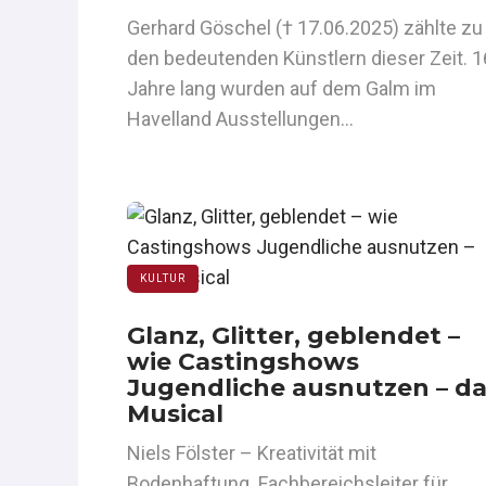
Gerhard Göschel († 17.06.2025) zählte zu
den bedeutenden Künstlern dieser Zeit. 1
Jahre lang wurden auf dem Galm im
Havelland Ausstellungen…
KULTUR
Glanz, Glitter, geblendet –
wie Castingshows
Jugendliche ausnutzen – d
Musical
Niels Fölster – Kreativität mit
Bodenhaftung. Fachbereichsleiter für