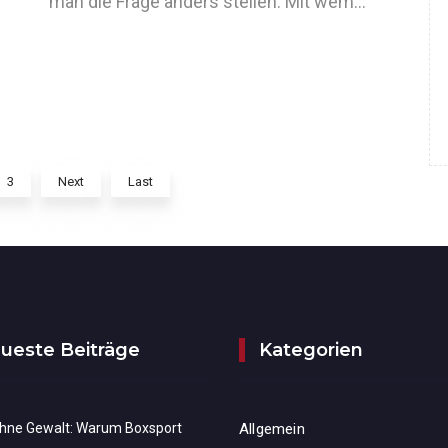
man die Frage anders stellen: Mit wem…
3
Next
Last
ueste Beiträge
Kategorien
ohne Gewalt: Warum Boxsport
Allgemein