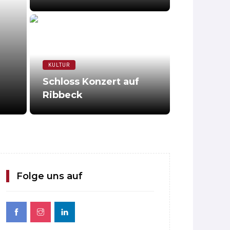
KULTUR
Schloss Konzert auf
Ribbeck
Folge uns auf