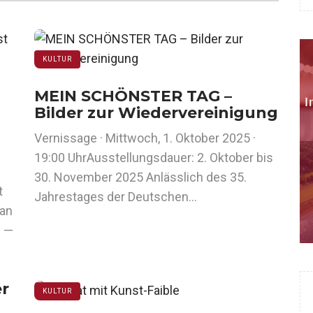
KULTUR
MEIN SCHÖNSTER TAG –
Bilder zur Wiedervereinigung
Vernissage · Mittwoch, 1. Oktober 2025 ·
19:00 UhrAusstellungsdauer: 2. Oktober bis
30. November 2025 Anlässlich des 35.
t
Jahrestages der Deutschen…
aan
n —
er
KULTUR