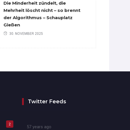
Die Minderheit zündelt, die
Mehrheit löscht nicht – so brennt
der Algorithmus – Schauplatz
Gießen
30. NOVEMBER 2025
Twitter Feeds
2
57 years ago