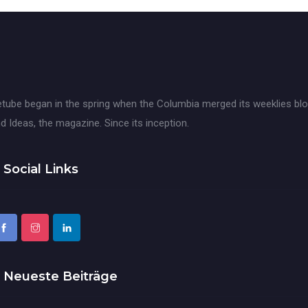
tube began in the spring when the Columbia merged its weeklies blo
d Ideas, the magazine. Since its inception.
Social Links
Neueste Beiträge