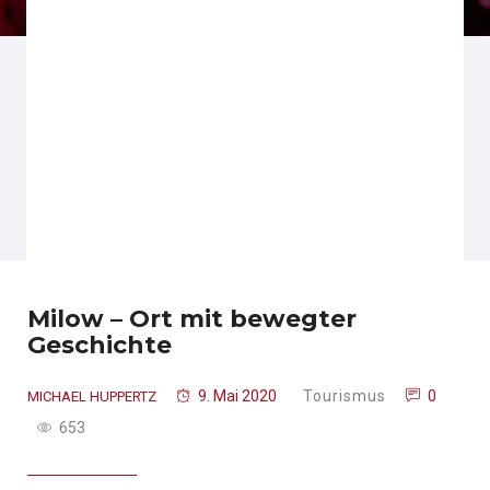
Milow – Ort mit bewegter
Geschichte
9. Mai 2020
Tourismus
0
MICHAEL HUPPERTZ
653