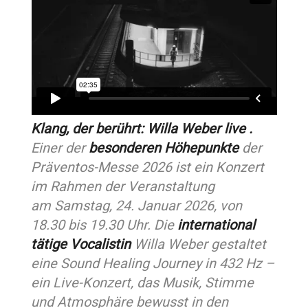
Klang, der berührt: Willa Weber live .
Einer der
besonderen Höhepunkte
der
Präventos-Messe 2026 ist ein Konzert
im Rahmen der Veranstaltung
am Samstag, 24. Januar 2026, von
18.30 bis 19.30 Uhr. Die
international
tätige Vocalistin
Willa Weber gestaltet
eine Sound Healing Journey in 432 Hz –
ein Live-Konzert, das Musik, Stimme
und Atmosphäre bewusst in den