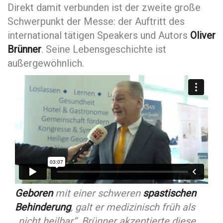
Direkt damit verbunden ist der zweite große
Schwerpunkt der Messe: der Auftritt des
international tätigen Speakers und Autors
Oliver
Brünner
. Seine Lebensgeschichte ist
außergewöhnlich.
Geboren
mit einer schweren
spastischen
Behinderung
, galt er medizinisch früh als
„nicht heilbar“. Brünner akzeptierte diese