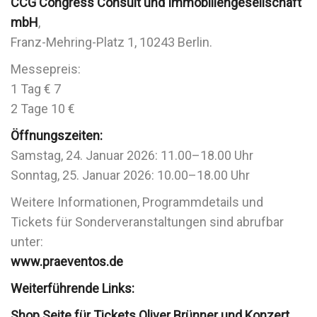
CCG Congress Consult und Immobiliengesellschaft
mbH
,
Franz-Mehring-Platz 1, 10243 Berlin.
Messepreis:
1 Tag € 7
2 Tage 10 €
Öffnungszeiten:
Samstag, 24. Januar 2026: 11.00–18.00 Uhr
Sonntag, 25. Januar 2026: 10.00–18.00 Uhr
Weitere Informationen, Programmdetails und
Tickets für Sonderveranstaltungen sind abrufbar
unter:
www.praeventos.de
Weiterführende Links:
Shop Seite für Tickets Oliver Brünner und Konzert