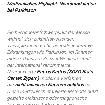
Medizinisches Highlight: Neuromodulation
bei Parkinson
Ein besonderer Schwerpunkt der Messe
widmet sich zukunftsweisenden
Therapieansätzen für neurodegenerative
Erkrankungen wie Parkinson. Im Rahmen
eines exklusiven Spezial-Webinars stellt
der international renommierte
Neuroexperte
Petros Kattou (SOZO Brain
Center, Zypern)
moderne Verfahren
der
nicht-invasiven Neuromodulation
vor.
Diese medizinisch etablierte Methode nutzt
gezielte elektrische oder magnetische
Impulse, um gestörte neuronale