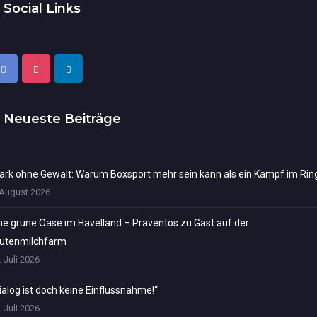
Social Links
Neueste Beiträge
ark ohne Gewalt: Warum Boxsport mehr sein kann als ein Kampf im Rin
 August 2026
ne grüne Oase im Havelland – Präventos zu Gast auf der
utenmilchfarm
. Juli 2026
ialog ist doch keine Einflussnahme!“
. Juli 2026