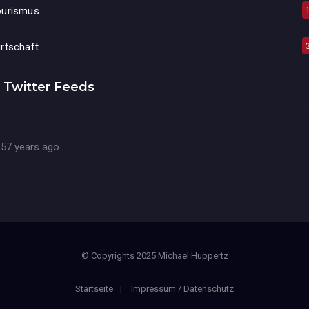
ourismus
rtschaft
Twitter Feeds
57 years ago
© Copyrights 2025 Michael Huppertz
Startseite
Impressum / Datenschutz