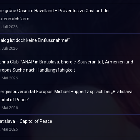
ne grüne Oase im Havelland – Präventos zu Gast auf der
utenmilchfarm
. Juli 2026
ialog ist doch keine Einflussnahme!“
. Juli 2026
enna Club PANAP in Bratislava: Energie-Souveränität, Armenien und
ropas Suche nach Handlungsfähigkeit
. Mai 2026
ergiesouveränität Europas: Michael Huppertz sprach bei „Bratislava
pitol of Peace“
. Mai 2026
atislava – Capitol of Peace
. Mai 2026