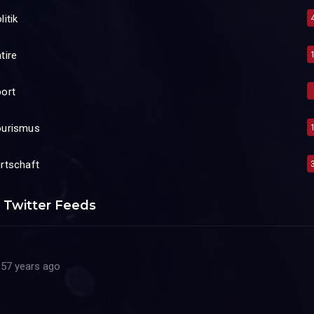
litik
tire
ort
ourismus
rtschaft
Twitter Feeds
57 years ago