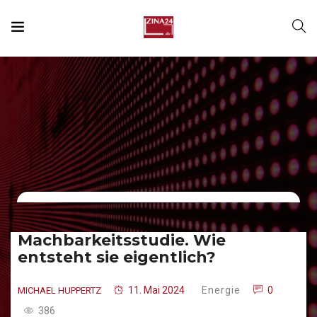
Machbarkeitsstudie. Wie
entsteht sie eigentlich?
11. Mai 2024
Energie
0
MICHAEL HUPPERTZ
386