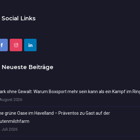
Social Links
Neueste Beiträge
ark ohne Gewalt: Warum Boxsport mehr sein kann als ein Kampf im Rin
 August 2026
ne grüne Oase im Havelland – Präventos zu Gast auf der
utenmilchfarm
. Juli 2026