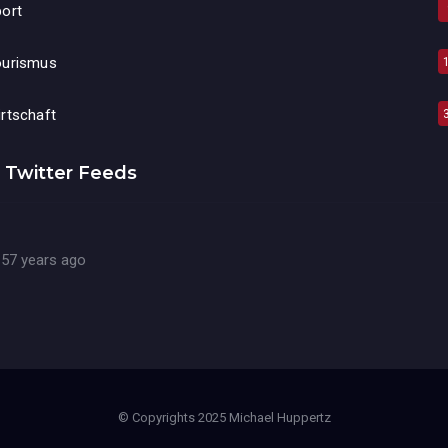
ort
ourismus
rtschaft
Twitter Feeds
57 years ago
© Copyrights 2025 Michael Huppertz