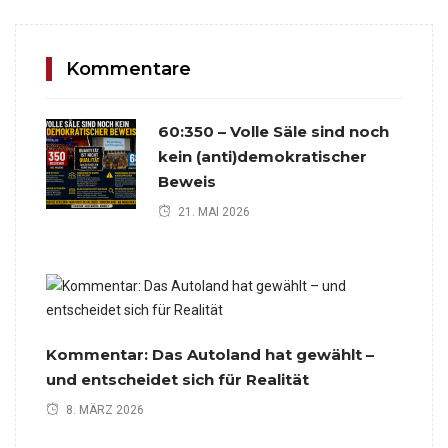
Kommentare
60:350 – Volle Säle sind noch
kein (anti)demokratischer
Beweis
21. MAI 2026
Kommentar: Das Autoland hat gewählt –
und entscheidet sich für Realität
8. MÄRZ 2026