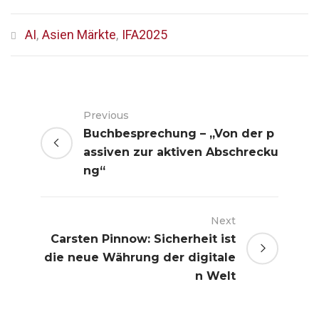
AI
,
Asien Märkte
,
IFA2025
Previous
Buchbesprechung – „Von der p
assiven zur aktiven Abschrecku
ng“
Next
Carsten Pinnow: Sicherheit ist
die neue Währung der digitale
n Welt