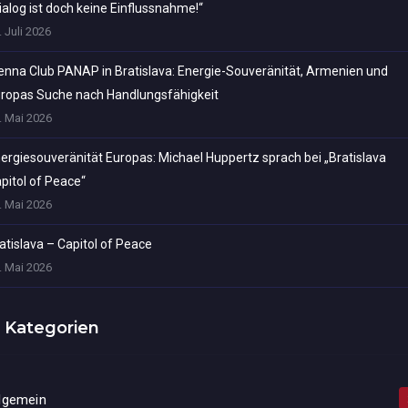
ialog ist doch keine Einflussnahme!“
. Juli 2026
enna Club PANAP in Bratislava: Energie-Souveränität, Armenien und
ropas Suche nach Handlungsfähigkeit
. Mai 2026
ergiesouveränität Europas: Michael Huppertz sprach bei „Bratislava
pitol of Peace“
. Mai 2026
atislava – Capitol of Peace
. Mai 2026
Kategorien
lgemein