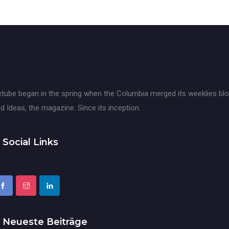
tube began in the spring when the Columbia merged its weeklies blo
d Ideas, the magazine. Since its inception.
Social Links
Neueste Beiträge