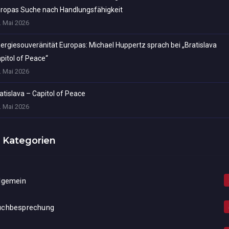
ropas Suche nach Handlungsfähigkeit
. Mai 2026
ergiesouveränität Europas: Michael Huppertz sprach bei „Bratislava
pitol of Peace“
. Mai 2026
atislava – Capitol of Peace
. Mai 2026
Kategorien
lgemein
uchbesprechung