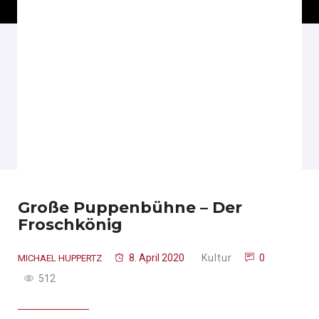
Große Puppenbühne – Der
Froschkönig
8. April 2020
Kultur
0
MICHAEL HUPPERTZ
512