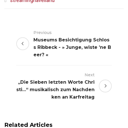
streaminghavelland
Previous
Museums Besichtigung Schlos
s Ribbeck - » Junge, wiste ’ne B
eer? «
Next
„Die Sieben letzten Worte Chri
sti…“ musikalisch zum Nachden
ken an Karfreitag
Related Articles