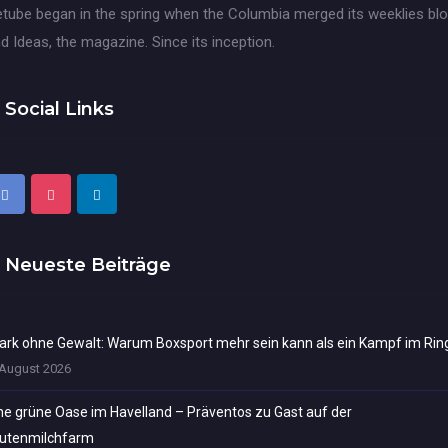
tube began in the spring when the Columbia merged its weeklies blo
d Ideas, the magazine. Since its inception.
Social Links
Neueste Beiträge
ark ohne Gewalt: Warum Boxsport mehr sein kann als ein Kampf im Rin
 August 2026
ne grüne Oase im Havelland – Präventos zu Gast auf der
utenmilchfarm