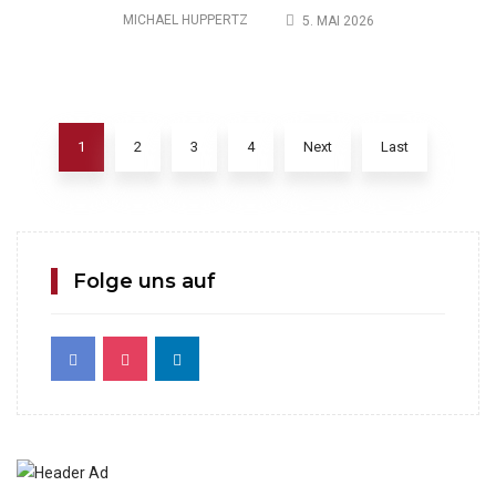
MICHAEL HUPPERTZ
5. MAI 2026
1
2
3
4
Next
Last
Folge uns auf