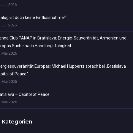
. Juli 2026
ialog ist doch keine Einflussnahme!“
. Juli 2026
enna Club PANAP in Bratislava: Energie-Souveränität, Armenien und
ropas Suche nach Handlungsfähigkeit
. Mai 2026
ergiesouveränität Europas: Michael Huppertz sprach bei „Bratislava
pitol of Peace“
. Mai 2026
atislava – Capitol of Peace
. Mai 2026
Kategorien