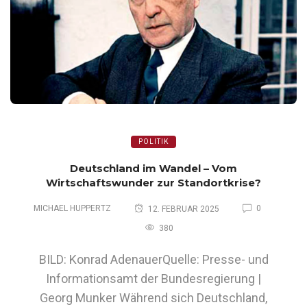
POLITIK
Deutschland im Wandel – Vom
Wirtschaftswunder zur Standortkrise?
MICHAEL HUPPERTZ
0
12. FEBRUAR 2025
380
BILD: Konrad AdenauerQuelle: Presse- und
Informationsamt der Bundesregierung |
Georg Munker Während sich Deutschland,