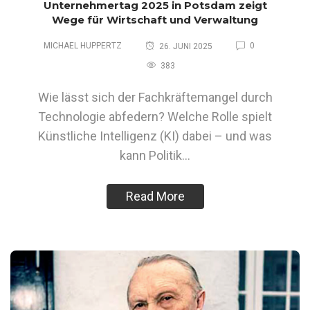
Unternehmertag 2025 in Potsdam zeigt
Wege für Wirtschaft und Verwaltung
MICHAEL HUPPERTZ
0
26. JUNI 2025
383
Wie lässt sich der Fachkräftemangel durch
Technologie abfedern? Welche Rolle spielt
Künstliche Intelligenz (KI) dabei – und was
kann Politik…
Read More