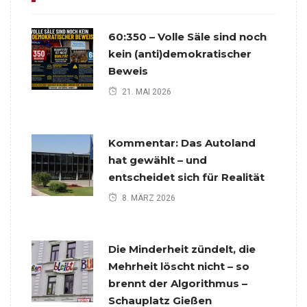
60:350 – Volle Säle sind noch
kein (anti)demokratischer
Beweis
21. MAI 2026
Kommentar: Das Autoland
hat gewählt – und
entscheidet sich für Realität
8. MÄRZ 2026
Die Minderheit zündelt, die
Mehrheit löscht nicht – so
brennt der Algorithmus –
Schauplatz Gießen