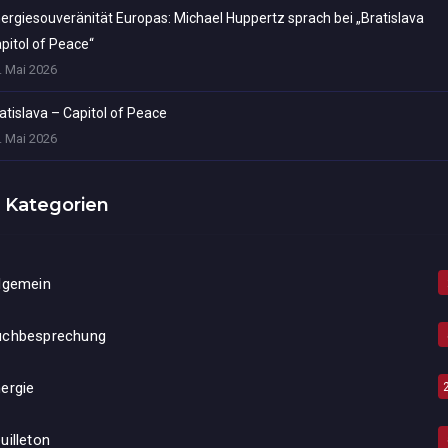
ergiesouveränität Europas: Michael Huppertz sprach bei „Bratislava
pitol of Peace“
. Mai 2026
atislava – Capitol of Peace
. Mai 2026
Kategorien
lgemein
uchbesprechung
ergie
uilleton