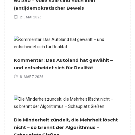
60:350 – Volle Säle sind noch kein
(anti)demokratischer Beweis
21. MAI 2026
Kommentar: Das Autoland hat gewählt –
und entscheidet sich für Realität
8. MÄRZ 2026
Die Minderheit zündelt, die Mehrheit löscht
nicht – so brennt der Algorithmus –
Schauplatz Gießen