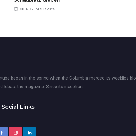
30. NOVEMBER 2025
tube began in the spring when the Columbia merged its weeklies blo
d Ideas, the magazine. Since its inception.
Social Links